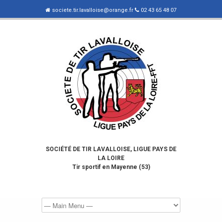
societe.tir.lavalloise@orange.fr
02 43 65 48 07
SOCIÉTÉ DE TIR LAVALLOISE, LIGUE PAYS DE
LA LOIRE
Tir sportif en Mayenne (53)