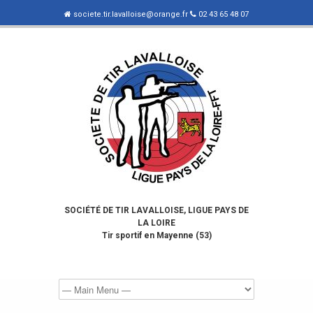
societe.tir.lavalloise@orange.fr
02 43 65 48 07
SOCIÉTÉ DE TIR LAVALLOISE, LIGUE PAYS DE
LA LOIRE
Tir sportif en Mayenne (53)