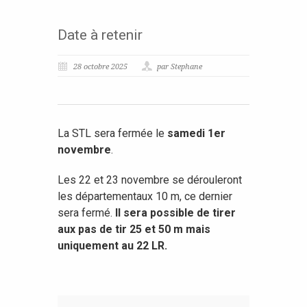
Date à retenir
28 octobre 2025
par Stephane
La STL sera fermée le
samedi 1er
novembre
.
Les 22 et 23 novembre se dérouleront
les départementaux 10 m, ce dernier
sera fermé.
Il sera possible de tirer
aux pas de tir 25 et 50 m mais
uniquement au 22 LR.