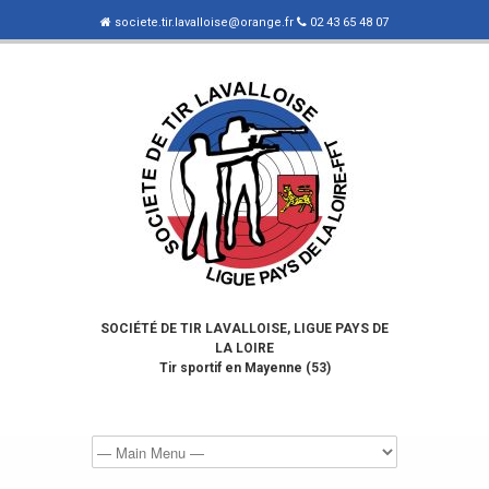
societe.tir.lavalloise@orange.fr
02 43 65 48 07
SOCIÉTÉ DE TIR LAVALLOISE, LIGUE PAYS DE
LA LOIRE
Tir sportif en Mayenne (53)