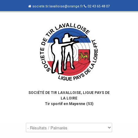
societe.tir.lavalloise@orange.fr
02 43 65 48 07
SOCIÉTÉ DE TIR LAVALLOISE, LIGUE PAYS DE
LA LOIRE
Tir sportif en Mayenne (53)