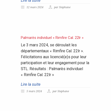
Lire la suite
12 mars 2024
par Stephane
Palmarès individuel « Rimfire Cal. 22lr »
Le 3 mars 2024, se déroulait les
départementaux « Rimfire Cal. 22lr ».
Félicitations aux licencié(e)s pour leur
participation et leur engagement pour la
STL. Résultats : Palmarès individuel
« Rimfire Cal. 22lr »
Lire la suite
5 mars 2024
par Stephane